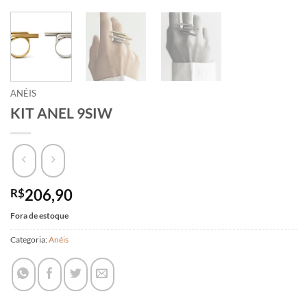
ANÉIS
KIT ANEL 9SIW
R$
206,90
Fora de estoque
Categoria:
Anéis