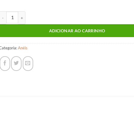
ANEL - 9P3U quantidade
ADICIONAR AO CARRINHO
Categoria:
Anéis