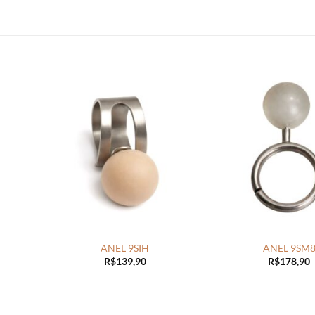
+
+
ANEL 9SIH
ANEL 9SM
R$
139,90
R$
178,90