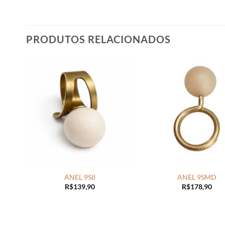
PRODUTOS RELACIONADOS
+
+
ANEL 9SII
ANEL 9SMD
R$
139,90
R$
178,90