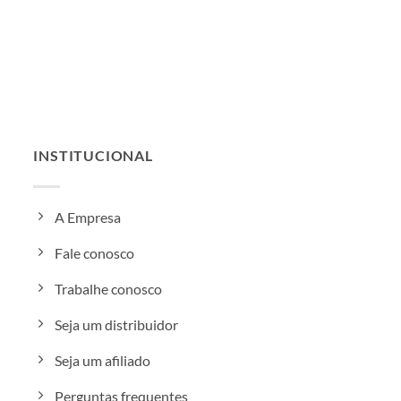
INSTITUCIONAL
A Empresa
Fale conosco
Trabalhe conosco
Seja um distribuidor
Seja um afiliado
Perguntas frequentes