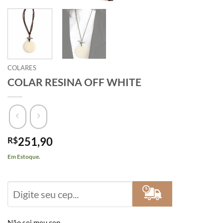
COLARES
COLAR RESINA OFF WHITE
R$
251,90
Em Estoque.
Calcular
Frete
Não sei meu cep