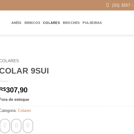
(31) 3267 -
ANÉIS
BRINCOS
COLARES
BROCHES
PULSEIRAS
COLARES
COLAR 9SUI
307,90
R$
Fora de estoque
Categoria:
Colares