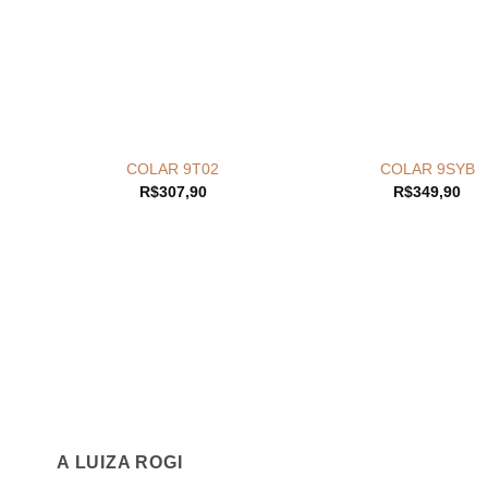
+
+
COLAR 9T02
COLAR 9SYB
R$
307,90
R$
349,90
A LUIZA ROGI