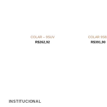
+
+
COLAR – 9SUV
COLAR 9S8
R$
262,92
R$
391,90
INSTITUCIONAL