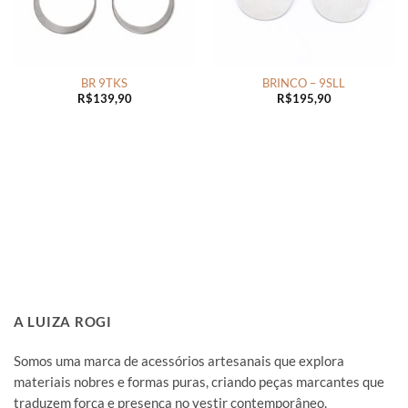
BR 9TKS
BRINCO – 9SLL
R$
139,90
R$
195,90
A LUIZA ROGI
Somos uma marca de acessórios artesanais que explora
materiais nobres e formas puras, criando peças marcantes que
traduzem força e presença no vestir contemporâneo.