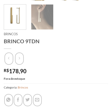
BRINCOS
BRINCO 9TDN
R$
178,90
Fora de estoque
Categoria:
Brincos